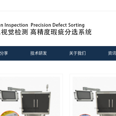
分享
技术研发
关于我们
资