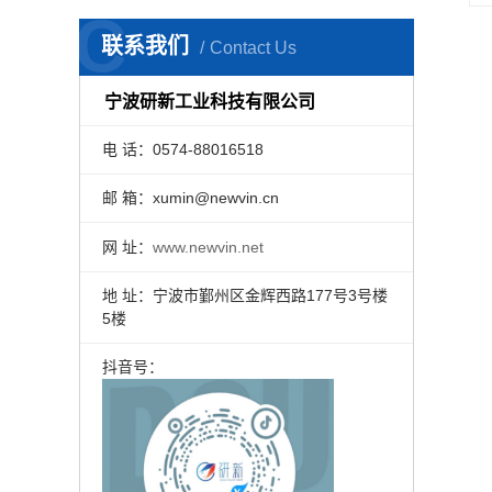
C
联系我们
Contact Us
宁波研新工业科技有限公司
电 话：0574-88016518
邮 箱：xumin@newvin.cn
网 址：
www.newvin.net
地 址：宁波市鄞州区金辉西路177号3号楼
5楼
抖音号：