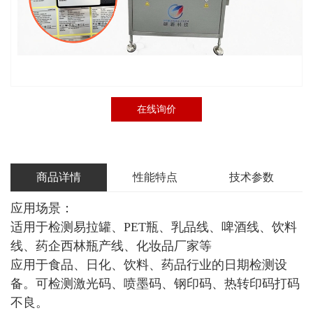
在线询价
商品详情
性能特点
技术参数
应用场景：
适用于检测易拉罐、PET瓶、乳品线、啤酒线、饮料
线、药企西林瓶产线、化妆品厂家等
应用于食品、日化、饮料、药品行业的日期检测设
备。可检测激光码、喷墨码、钢印码、热转印码打码
不良。