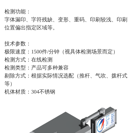
检测功能：
字体漏印、字符残缺、变形、重码、印刷较浅、印刷
位置偏出指定区域等。
技术参数：
极限速度：1500件/分钟（视具体检测场景而定）
检测方式：在线检测
检测类型：产品可多种兼容
剔除方式：根据实际情况选配（推杆、气吹、拨杆式
等）
机体材质：304不锈钢